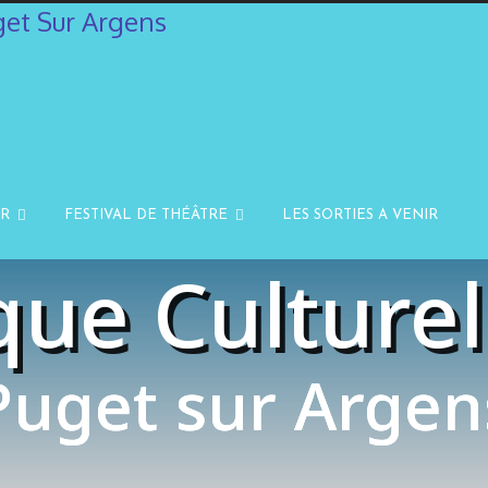
IR
FESTIVAL DE THÉÂTRE
LES SORTIES A VENIR
que Culturel 
Puget sur Argen