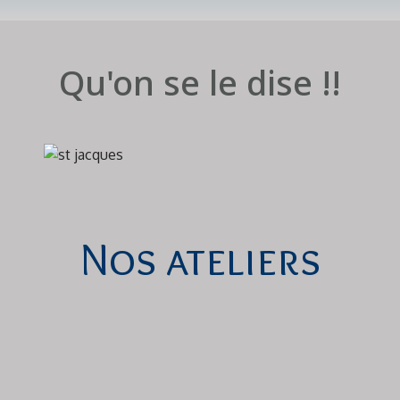
Qu'on se le dise !!
Nos ateliers
Michel BRENNER
PAUL DUGENET