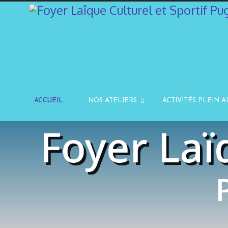
ACCUEIL
NOS ATELIERS
ACTIVITÉS PLEIN A
Foyer Laï