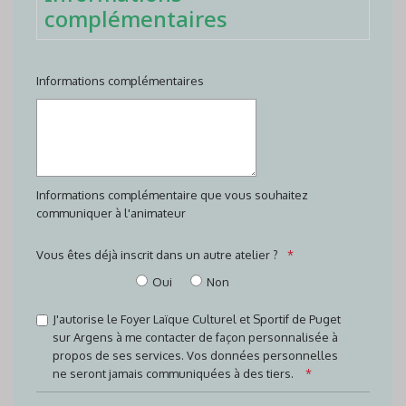
complémentaires
Informations complémentaires
Informations complémentaire que vous souhaitez
communiquer à l'animateur
Vous êtes déjà inscrit dans un autre atelier ?
Oui
Non
J'autorise le Foyer Laïque Culturel et Sportif de Puget
sur Argens à me contacter de façon personnalisée à
propos de ses services. Vos données personnelles
ne seront jamais communiquées à des tiers.