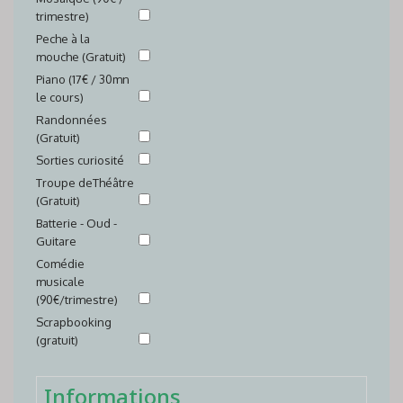
trimestre)
Peche à la
mouche (Gratuit)
Piano (17€ / 30mn
le cours)
Randonnées
(Gratuit)
Sorties curiosité
Troupe deThéâtre
(Gratuit)
Batterie - Oud -
Guitare
Comédie
musicale
(90€/trimestre)
Scrapbooking
(gratuit)
Informations