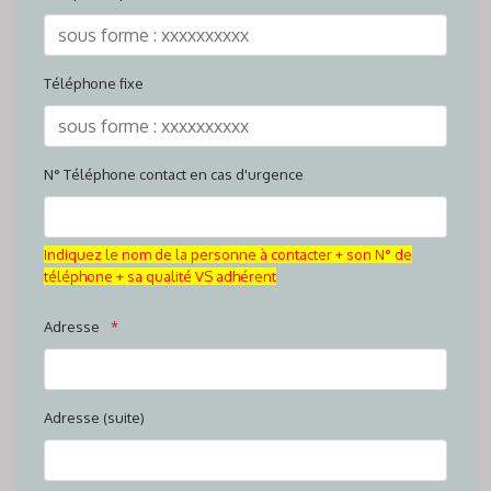
Téléphone fixe
N° Téléphone contact en cas d'urgence
Indiquez le nom de la personne à contacter + son N° de
téléphone + sa qualité VS adhérent
Adresse
Adresse (suite)