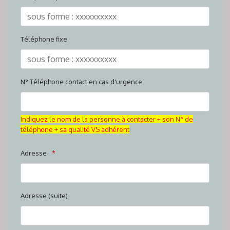
Téléphone fixe
N° Téléphone contact en cas d'urgence
Indiquez le nom de la personne à contacter + son N° de
téléphone + sa qualité VS adhérent
Adresse
Adresse (suite)