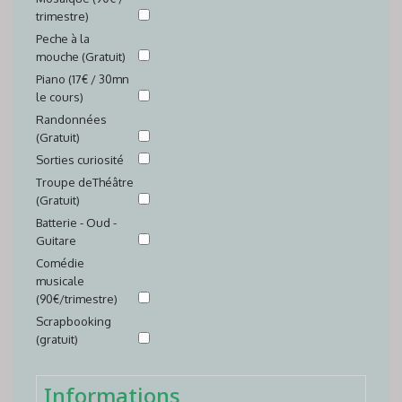
trimestre)
Peche à la
mouche (Gratuit)
Piano (17€ / 30mn
le cours)
Randonnées
(Gratuit)
Sorties curiosité
Troupe deThéâtre
(Gratuit)
Batterie - Oud -
Guitare
Comédie
musicale
(90€/trimestre)
Scrapbooking
(gratuit)
Informations