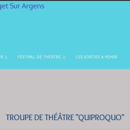
IR
FESTIVAL DE THÉÂTRE
LES SORTIES A VENIR
TROUPE DE THÉÂTRE "QUIPROQUO"