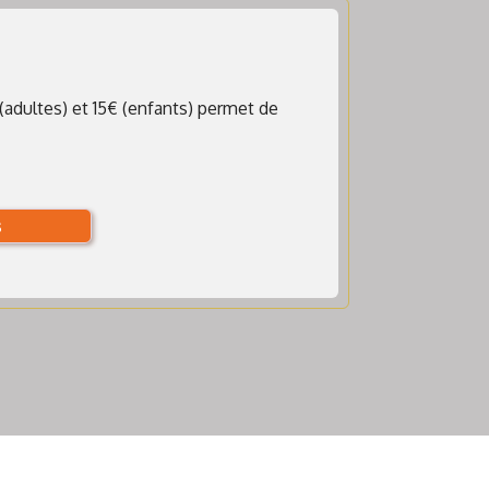
(adultes) et 15€ (enfants) permet de
s