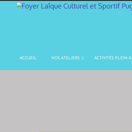
ACCUEIL
NOS ATELIERS
ACTIVITÉS PLEIN A