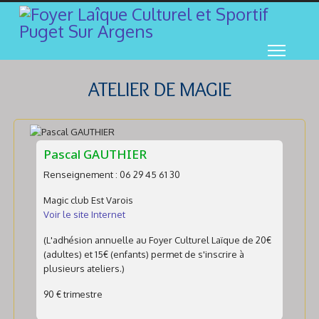
ATELIER DE MAGIE
Pascal GAUTHIER
Renseignement : 06 29 45 61 30
Magic club Est Varois
Voir le site Internet
(L'adhésion annuelle au Foyer Culturel Laïque de 20€
(adultes) et 15€ (enfants) permet de s'inscrire à
plusieurs ateliers.)
90 € trimestre