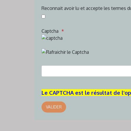
Reconnait avoir lu et accepte les termes d
Captcha
Le CAPTCHA est le résultat de l'o