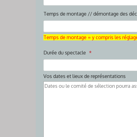
Temps de montage // démontage des déc
Temps de montage = y compris les réglage
Durée du spectacle
Vos dates et lieux de représentations