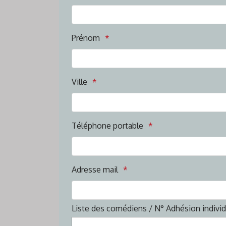
Prénom
Ville
Téléphone portable
Adresse mail
Liste des comédiens / N° Adhésion indivi