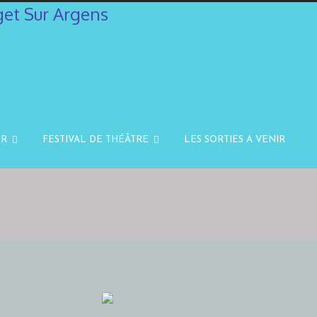
IR
FESTIVAL DE THÉÂTRE
LES SORTIES A VENIR