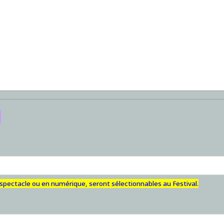
.
e spectacle ou en numérique, seront sélectionnables au Festival.