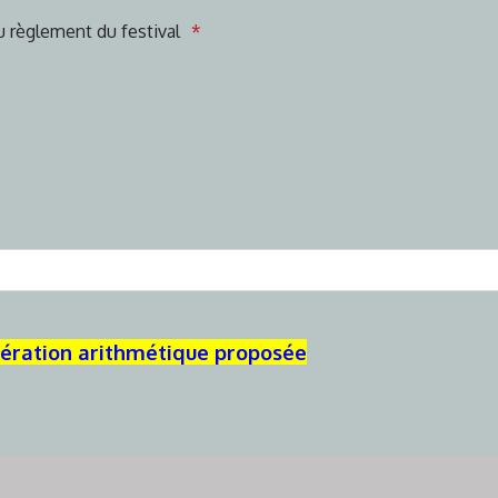
u règlement du festival
pération arithmétique proposée