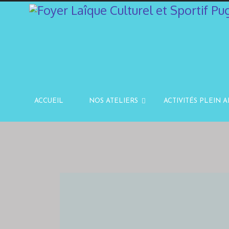
ACCUEIL
NOS ATELIERS
ACTIVITÉS PLEIN A