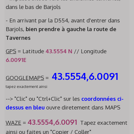
dans le bas de Barjols
- En arrivant par la D554, avant d'entrer dans
Barjols,
bien prendre à gauche la route de
Tavernes
GPS
= Latitude
43.5554 N
// Longitude
6.0091E
43.5554,6.0091
GOOGLEMAPS
=
tapez exactement ainsi
--> "Clic" ou "Ctrl+Clic" sur les
coordonnées ci-
dessus en bleu
ouvre diretement dans MAPS
43.5554,6.0091
WAZE
=
Tapez exactement
ainsi ou faites un "Copier / Coller"