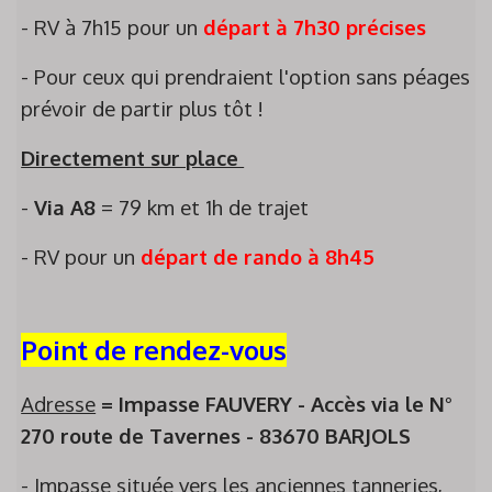
- RV à 7h15 pour un
départ à 7h30 précises
- Pour ceux qui prendraient l'option sans péages
prévoir de partir plus tôt !
Directement sur place
-
Via A8
= 79 km et 1h de trajet
- RV pour un
départ de rando à 8h45
Point de rendez-vous
Adresse
= Impasse FAUVERY - Accès via le N°
270 route de Tavernes - 83670 BARJOLS
- Impasse située vers les anciennes tanneries,