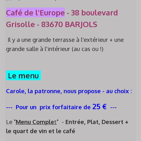
Café de l'Europe
- 38 boulevard
Grisolle - 83670 BARJOLS
Il y a une grande terrasse à l'extérieur + une
grande salle à l'intérieur (au cas ou !)
Le menu
Carole, la patronne, nous propose - au choix :
25 €
--- Pour un prix forfaitaire de
---
Le "
Menu Comple
t
" -
Entrée, Plat, Dessert +
le quart de vin et le café