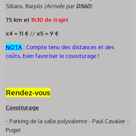
Sillans, Barjols
(Arrivée par
D560
)
75 km et
1h30 de trajet
x4 = 11 €
//
x5 = 9 €
NOTA
: Compte tenu des distances et des
coûts, bien favoriser le covoiturage !
Rendez-vous
Covoiturage
- Parking de la salle polyvalente - Paul Cavalier -
Puget