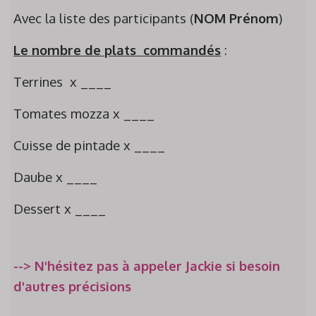
Avec la liste des participants (
NOM Prénom
)
Le nombre de plats commandés
:
Terrines x ____
Tomates mozza x ____
Cuisse de pintade x ____
Daube x ____
Dessert x ____
--> N'hésitez pas à appeler Jackie si besoin
d'autres précisions