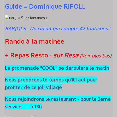
Guide = Dominique RIPOLL
BARJOLS - Un circuit qui compte 42 fontaines !
Rando à la matinée
+ Repas Resto -
sur Resa
(Voir plus bas)
La promenade "COOL" se déroulera le matin
Nous prendrons le temps qu'il faut pour
profiter de ce joli village
Nous rejoindrons le restaurant - pour le 2eme
service -- à 13h