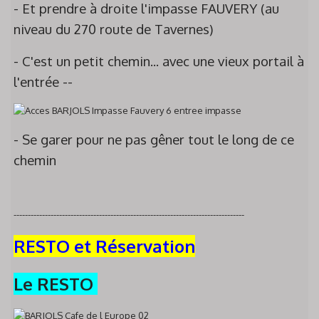
- Et prendre à droite l'impasse FAUVERY (au
niveau du 270 route de Tavernes)
- C'est un petit chemin... avec une vieux portail à
l'entrée --
- Se garer pour ne pas gêner tout le long de ce
chemin
---------------------------------------------------------------------------------
RESTO et Réservation
Le RESTO