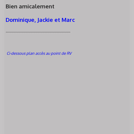
Bien amicalement
Dominique, Jackie et Marc
------------------------------------------------------
Ci-dessous plan accès au point de RV