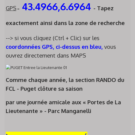
43.4966,6.6964
GPS
- Tapez
=
exactement ainsi dans la zone de recherche
--> si vous cliquez (Ctrl + Clic) sur les
coordonnées GPS, ci-dessus en bleu,
vous
ouvrez directement dans MAPS
Comme chaque année,
la section RANDO du
FCL - Puget
clôture sa saison
par une journée amicale aux « Portes de La
Lieutenante » -
Parc Manganelli