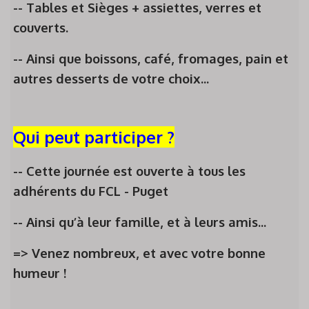
-- Tables et Sièges + assiettes, verres et
couverts.
--
Ainsi que
boissons,
café, fromages,
pain
et
autres desserts
de votre choix...
Qui peut participer
?
-- Cette journée est ouverte à tous les
adhérents du
FCL - Puget
--
Ainsi qu’à
leur famille, et à leurs amis...
=>
Venez nombreux,
et
avec
votre bonne
humeur !