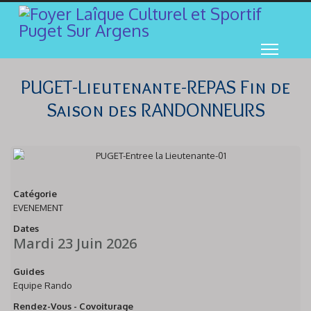
PUGET-Lieutenante-REPAS Fin de
Saison des RANDONNEURS
Catégorie
EVENEMENT
Dates
Mardi 23 Juin 2026
Guides
Equipe Rando
Rendez-Vous - Covoiturage