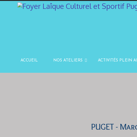
ACCUEIL
NOS ATELIERS
ACTIVITÉS PLEIN A
PUGET - Mar