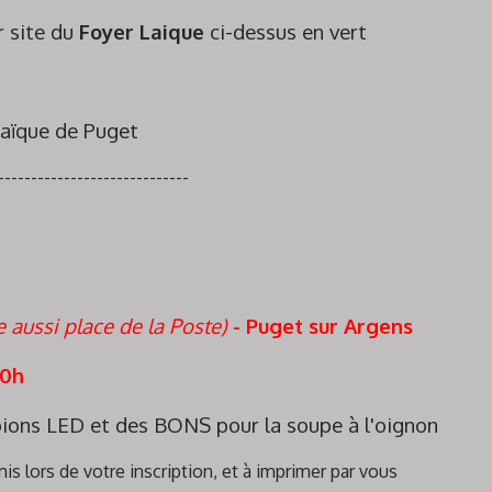
ur site du
Foyer Laique
ci-dessus en vert
Laïque de Puget
-----------------------------
e aussi place de la Poste)
- Puget sur Argens
20h
mpions LED et des BONS pour la soupe à l'oignon
mis lors de votre inscription, et à imprimer par vous