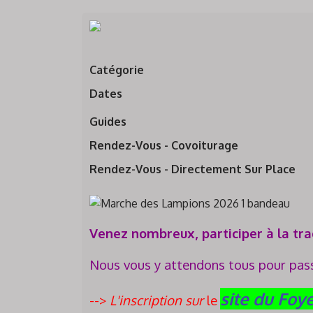
Catégorie
Dates
Guides
Rendez-Vous - Covoiturage
Rendez-Vous - Directement Sur Place
Venez nombreux, participer à la tr
Nous vous y attendons tous pour pass
site du Foy
-->
L'inscription sur
le