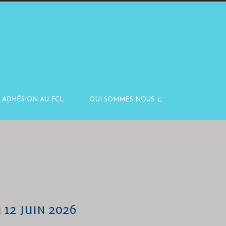
ADHÉSION AU FCL
QUI SOMMES NOUS
12 juin 2026