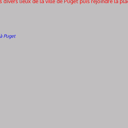
divers lieux de la ville de Puget puis rejoindre la pla
 à Puget