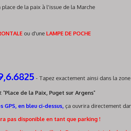
a place de la paix à l'issue de la Marche
RONTALE
ou d'une
LAMPE DE POCHE
9,6.6825
- Tapez exactement ainsi dans la zo
 "
Place de la Paix, Puget sur Argens
"
 GPS, en bleu ci-dessus,
ça ouvrira directement d
era pas disponible en tant que parking !