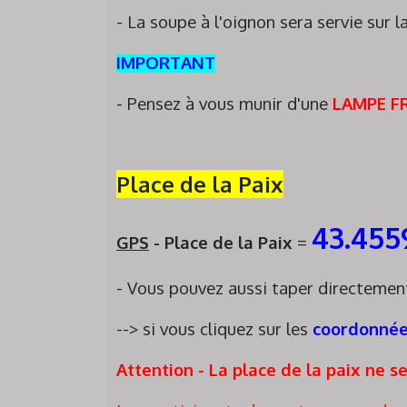
- La soupe à l'oignon sera servie sur l
IMPORTANT
- Pensez à vous munir d'une
LAMPE F
Place de la Paix
43.455
GPS
- Place de la Paix
=
- Vous pouvez aussi taper directement
--> si vous cliquez sur les
coordonnées
Attention - La place de la paix ne s