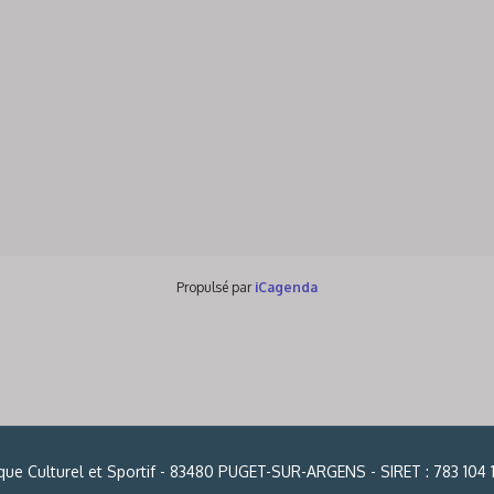
Propulsé par
iCagenda
ïque Culturel et Sportif - 83480 PUGET-SUR-ARGENS - SIRET : 783 104 