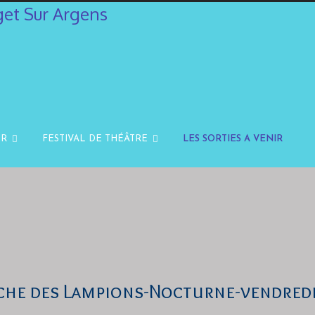
IR
FESTIVAL DE THÉÂTRE
LES SORTIES A VENIR
che des Lampions-Nocturne-vendredi 