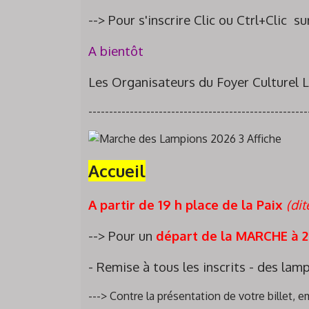
--> Pour s'inscrire Clic ou Ctrl+Clic s
A bientôt
Les Organisateurs du Foyer Culturel 
-----------------------------------------------------
Accueil
A partir de 19 h place de la Paix
(dit
--> Pour un
départ de la MARCHE à 
- Remise à tous les inscrits - des la
---> Contre la présentation de votre billet, e