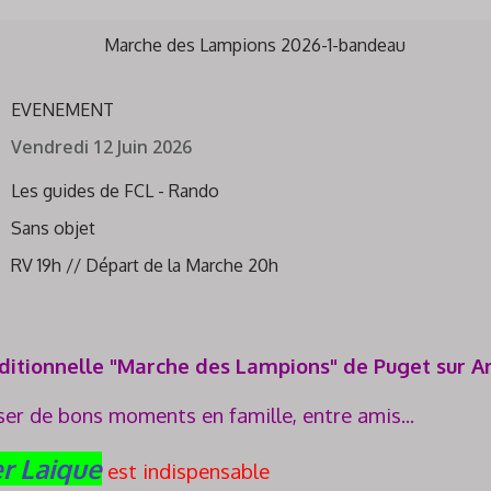
EVENEMENT
Vendredi 12 Juin 2026
Les guides de FCL - Rando
Sans objet
RV 19h // Départ de la Marche 20h
aditionnelle "Marche des Lampions" de Puget sur A
er de bons moments en famille, entre amis...
er Laique
est indispensable